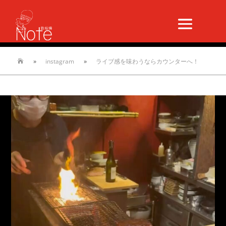
»
instagram
»
ライブ感を味わうならカウンターへ！
