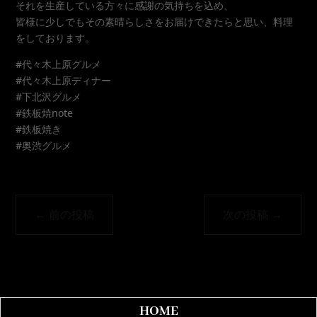
それを生産している方々に感謝の気持ちを込め、
皆様に少しでもその素晴らしさをお届けできたらと思い、料理
をしております。
#代々木上原グルメ
#代々木上原ディナー
#下北沢グルメ
#鉄板焼note
#鉄板焼き
#奥渋グルメ
←
前の投稿
次の投稿
→
HOME