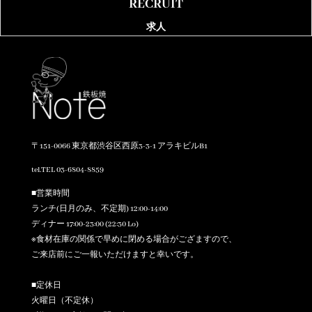
RECRUIT
求人
〒151-0066 東京都渋谷区西原3-3-1 アラキビルB1
tel.TEL 03-6804-8859
■営業時間
ランチ(日月のみ、不定期) 12:00-14:00
ディナー 17:00-23:00 (
22:30 Lo
)
※食材在庫の関係で早めに閉める場合がござますので、
ご来店前にご一報いただけますと幸いです。
■定休日
火曜日（不定休）