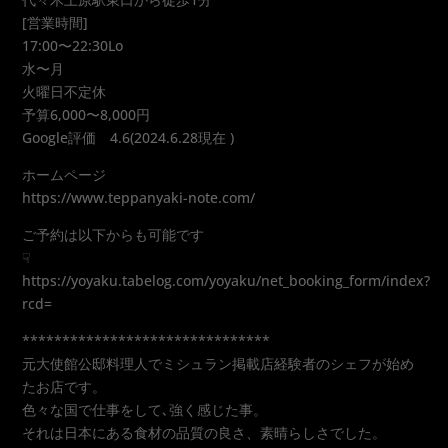
[営業時間]
17:00〜22:30Lo
水〜月
火曜日不定休
予算6,000〜8,000円
Google評価 4.6(2024.6.28現在 )
ホームページ
https://www.teppanyaki-note.com/
ご予約は以下からも可能です
☟
https://yoyaku.tabelog.com/yoyaku/net_booking_form/index?
rcd=
*******************************
元大使館公邸料理人でミシュラン掲載店経験者のシェフが始め
たお店です。
色々な国で仕事をして､強く感じた事。
それは日本にある食材の品質の良さ、素晴らしさでした。