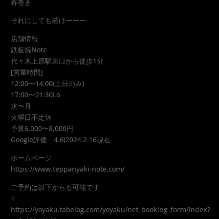
春巻き
それにしても若けーーー
店舗情報
鉄板焼Note
代々木上原駅東口から徒歩1分
[営業時間]
12:00〜14:00(土日のみ)
17:00〜21:30Lo
水〜月
火曜日不定休
予算6,000〜8,000円
Google評価 4.6(2024.2.16現在
ホームページ
https://www.teppanyaki-note.com/
ご予約は以下からも可能です
☟
https://yoyaku.tabelog.com/yoyaku/net_booking_form/index?